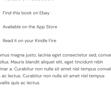
Find this book on Ebay
Available on the App Store
Read it on your Kindle Fire
amus magna justo, lacinia eget consectetur sed, conval
ellus. Mauris blandit aliquet elit, eget tincidunt nibh
inar a. Curabitur non nulla sit amet nisl tempus convall
s ac lectus. Curabitur non nulla sit amet nisl tempus
allis quis ac lectus.