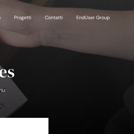
o
Progetti
Contatti
EndUser Group
es
 nu