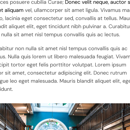
rices posuere cubilia Curae;
Donec velit neque, auctor s
t aliquam
vel, ullamcorper sit amet ligula. Vivamus m
o, lacinia eget consectetur sed, convallis at tellus. Mau
dit aliquet elit, eget tincidunt nibh pulvinar a. Curabitu
nulla sit amet nisl tempus convallis quis ac lectus.
abitur non nulla sit amet nisl tempus convallis quis ac
tus. Nulla quis lorem ut libero malesuada feugiat. Viva
ipit tortor eget felis porttitor volutpat. Lorem ipsum
or sit amet, consectetur adipiscing elit. Donec rutrum
gue leo eget malesuada. Mauris blandit aliquet elit, eg
idunt.