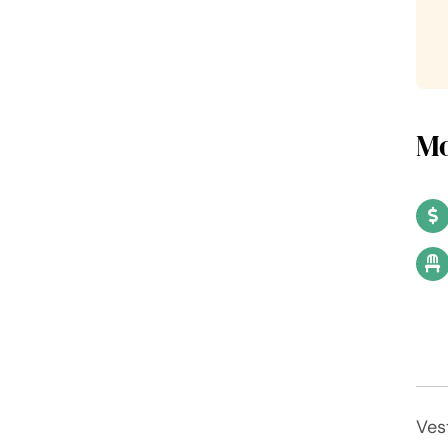
Mo
Ves