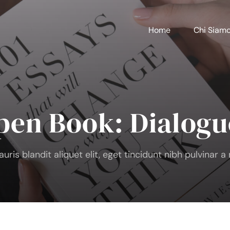
Home
Chi Siam
pen Book: Dialogu
uris blandit aliquet elit, eget tincidunt nibh pulvinar a