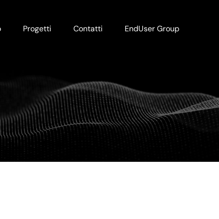
o
Progetti
Contatti
EndUser Group